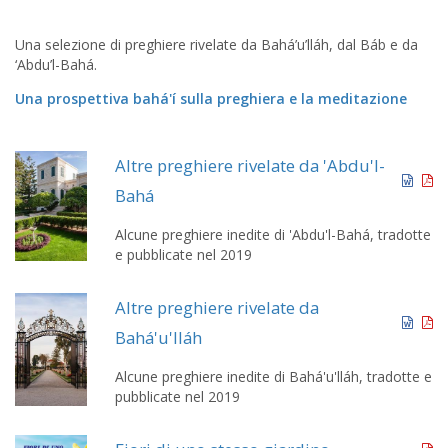
Una selezione di preghiere rivelate da Bahá’u’lláh, dal Báb e da
‘Abdu’l-Bahá.
Una prospettiva bahá'í sulla preghiera e la meditazione
Altre preghiere rivelate da 'Abdu'l-
Bahá
Alcune preghiere inedite di 'Abdu'l-Bahá, tradotte
e pubblicate nel 2019
Altre preghiere rivelate da
Bahá'u'lláh
Alcune preghiere inedite di Bahá'u'lláh, tradotte e
pubblicate nel 2019