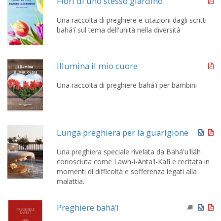
Fiori di uno stesso giardino
Una raccolta di preghiere e citazioni dagli scritti
bahá'í sul tema dell'unità nella diversità
Illumina il mio cuore
Una raccolta di preghiere bahá'í per bambini
Lunga preghiera per la guarigione
Una preghiera speciale rivelata da Bahá'u'lláh
conosciuta come Lawh-i-Anta'l-Kafi e recitata in
momenti di difficoltà e sofferenza legati alla
malattia.
Preghiere bahá’í