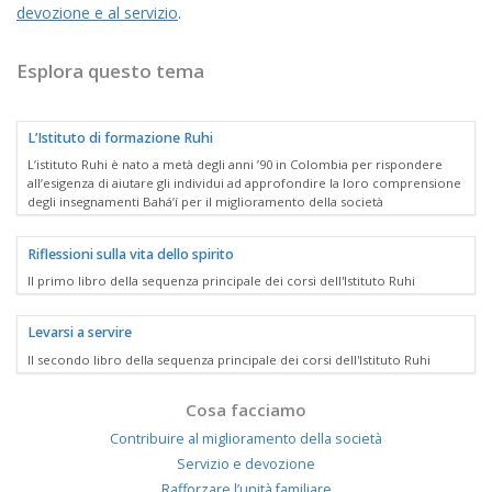
devozione e al servizio
.
Esplora questo tema
L’Istituto di formazione Ruhi
L’istituto Ruhi è nato a metà degli anni ’90 in Colombia per rispondere
all’esigenza di aiutare gli individui ad approfondire la loro comprensione
degli insegnamenti Bahá’í per il miglioramento della società
Riflessioni sulla vita dello spirito
Il primo libro della sequenza principale dei corsi dell'Istituto Ruhi
Levarsi a servire
Il secondo libro della sequenza principale dei corsi dell'Istituto Ruhi
Cosa facciamo
Contribuire al miglioramento della società
Servizio e devozione
Rafforzare l’unità familiare