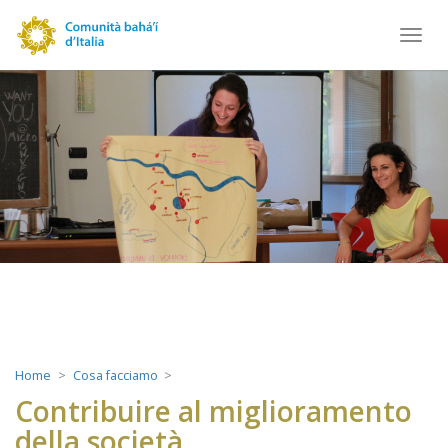
Toggl
navig
Home
Cosa facciamo
Contribuire al miglioramento
della società