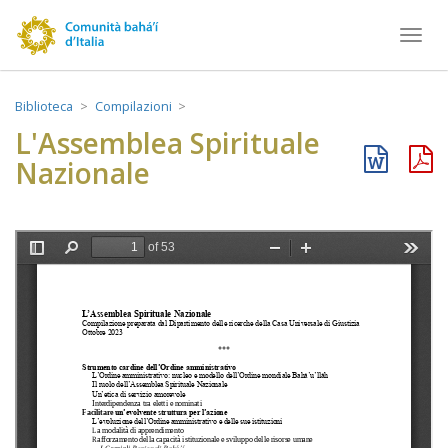
Toggl
navig
Biblioteca
Compilazioni
L'Assemblea Spirituale
Nazionale