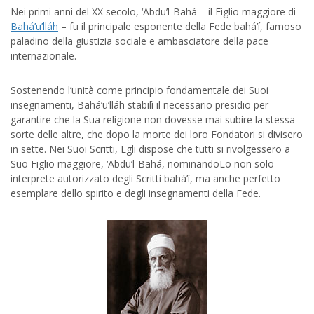
Nei primi anni del XX secolo, ‘Abdu’l-Bahá – il Figlio maggiore di
Bahá’u’lláh
– fu il principale esponente della Fede bahá’í, famoso
paladino della giustizia sociale e ambasciatore della pace
internazionale.
Sostenendo l’unità come principio fondamentale dei Suoi
insegnamenti, Bahá’u’lláh stabilì il necessario presidio per
garantire che la Sua religione non dovesse mai subire la stessa
sorte delle altre, che dopo la morte dei loro Fondatori si divisero
in sette. Nei Suoi Scritti, Egli dispose che tutti si rivolgessero a
Suo Figlio maggiore, ‘Abdu’l-Bahá, nominandoLo non solo
interprete autorizzato degli Scritti bahá’í, ma anche perfetto
esemplare dello spirito e degli insegnamenti della Fede.