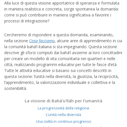
Alla luce di questa visione apportatrice di speranza e formulata
in maniera realistica e concreta, sorge spontanea la domanda:
come si può contribuire in maniera significativa a favorire i
processi di integrazione?
Cercheremo di rispondere a questa domanda, esaminando,
nella sezione
Cosa facciamo
, alcune aree di apprendimento in cui
la comunità bahá’í italiana si sta impegnando. Questa sezione
descrive gli sforzi compiuti dai bahá’í assieme ai loro concittadini
per creare un modello di vita comunitaria nei quartieri e nelle
città, realizzando programmi educativi per tutte le fasce d’età.
Tutte le attività educative si basano sui concetti descritti in
questa sezione: l’unità nella diversità, la giustizia, la reciprocità,
l’apprendimento, la valorizzazione individuale e collettiva e la
sostenibilità.
La visione di Bahá’u’lláh per l’umanità
La progressività della religione
L’unità nella diversità
Una civiltà in continuo progresso