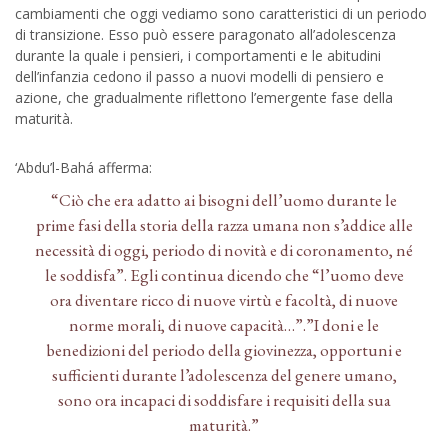
cambiamenti che oggi vediamo sono caratteristici di un periodo
di transizione. Esso può essere paragonato all’adolescenza
durante la quale i pensieri, i comportamenti e le abitudini
dell’infanzia cedono il passo a nuovi modelli di pensiero e
azione, che gradualmente riflettono l’emergente fase della
maturità.
‘Abdu’l-Bahá afferma:
“Ciò che era adatto ai bisogni dell’uomo durante le
prime fasi della storia della razza umana non s’addice alle
necessità di oggi, periodo di novità e di coronamento, né
le soddisfa”. Egli continua dicendo che “l’uomo deve
ora diventare ricco di nuove virtù e facoltà, di nuove
norme morali, di nuove capacità…”.”I doni e le
benedizioni del periodo della giovinezza, opportuni e
sufficienti durante l’adolescenza del genere umano,
sono ora incapaci di soddisfare i requisiti della sua
maturità.”