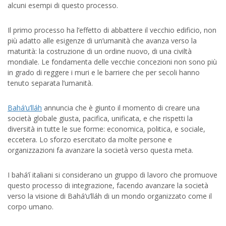
alcuni esempi di questo processo.
Il primo processo ha l’effetto di abbattere il vecchio edificio, non
più adatto alle esigenze di un’umanità che avanza verso la
maturità: la costruzione di un ordine nuovo, di una civiltà
mondiale. Le fondamenta delle vecchie concezioni non sono più
in grado di reggere i muri e le barriere che per secoli hanno
tenuto separata l’umanità.
Bahá’u’lláh
annuncia che è giunto il momento di creare una
società globale giusta, pacifica, unificata, e che rispetti la
diversità in tutte le sue forme: economica, politica, e sociale,
eccetera. Lo sforzo esercitato da molte persone e
organizzazioni fa avanzare la società verso questa meta.
I bahá’í italiani si considerano un gruppo di lavoro che promuove
questo processo di integrazione, facendo avanzare la società
verso la visione di Bahá’u’lláh di un mondo organizzato come il
corpo umano.