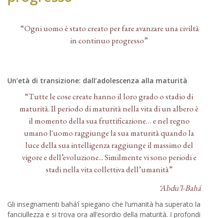
“Ogni uomo è stato creato per fare avanzare una civiltà
in continuo progresso”
Un’età di transizione: dall’adolescenza alla maturità
“Tutte le cose create hanno il loro grado o stadio di
maturità. Il periodo di maturità nella vita di un albero è
il momento della sua fruttificazione… e nel regno
umano l'uomo raggiunge la sua maturità quando la
luce della sua intelligenza raggiunge il massimo del
vigore e dell’evoluzione... Similmente vi sono periodi e
stadi nella vita collettiva dell’umanità”
‘Abdu’l-Bahá
Gli insegnamenti bahá’í spiegano che l’umanità ha superato la
fanciullezza e si trova ora all’esordio della maturità. I profondi