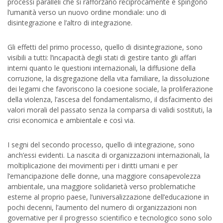
processi paralleli che si rafforzano reciprocamente e spingono
l’umanità verso un nuovo ordine mondiale: uno di
disintegrazione e l’altro di integrazione.
Gli effetti del primo processo, quello di disintegrazione, sono
visibili a tutti: l’incapacità degli stati di gestire tanto gli affari
interni quanto le questioni internazionali, la diffusione della
corruzione, la disgregazione della vita familiare, la dissoluzione
dei legami che favoriscono la coesione sociale, la proliferazione
della violenza, l’ascesa del fondamentalismo, il disfacimento dei
valori morali del passato senza la comparsa di validi sostituti, la
crisi economica e ambientale e così via.
I segni del secondo processo, quello di integrazione, sono
anch’essi evidenti. La nascita di organizzazioni internazionali, la
moltiplicazione dei movimenti per i diritti umani e per
l’emancipazione delle donne, una maggiore consapevolezza
ambientale, una maggiore solidarietà verso problematiche
esterne al proprio paese, l’universalizzazione dell’educazione in
pochi decenni, l’aumento del numero di organizzazioni non
governative per il progresso scientifico e tecnologico sono solo