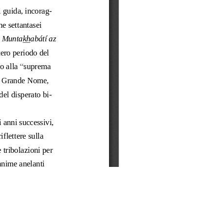
O
LA COMUNITÀ BAHÁ’Í
COSA FACCIAMO