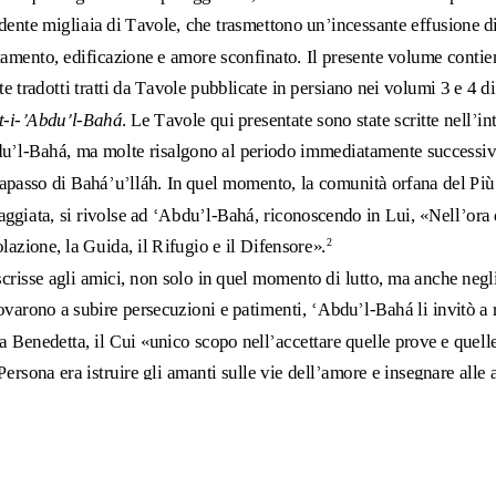
ahai.org
IN COSA CREDIAM