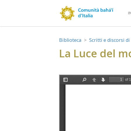
I
Biblioteca
Scritti e discorsi d
La Luce del m