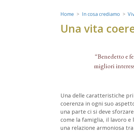
Home
In cosa crediamo
Vi
Una vita coer
“Benedetto e fel
migliori interess
Una delle caratteristiche prin
coerenza in ogni suo aspett
una parte ci si deve sforzare 
come la famiglia, il lavoro e 
una relazione armoniosa tra l