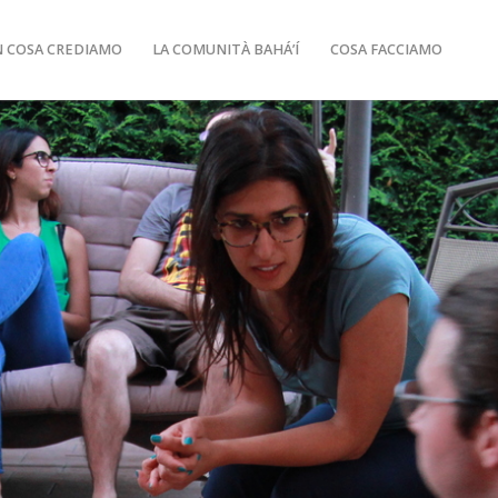
N COSA CREDIAMO
LA COMUNITÀ BAHÁ’Í
COSA FACCIAMO