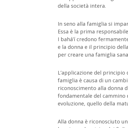
della società intera.
In seno alla famiglia si imp
Essa è la prima responsabile
I bahá’í credono fermamente c
e la donna e il principio de
per creare una famiglia sana
L’applicazione del principio 
famiglia è causa di un cambi
riconoscimento alla donna de
fondamentale del cammino de
evoluzione, quello della matu
Alla donna è riconosciuto un 