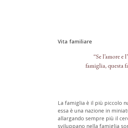
Vita familiare
“Se l’amore e 
famiglia, questa f
La famiglia è il più piccolo n
essa è una nazione in minia
allargando sempre più il cerch
sviluppano nella famiglia s