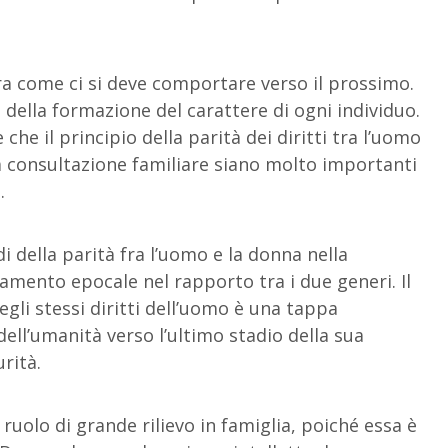
ara come ci si deve comportare verso il prossimo.
 della formazione del carattere di ogni individuo.
he il principio della parità dei diritti tra l’uomo
lla consultazione familiare siano molto importanti
.
di della parità fra l’uomo e la donna nella
amento epocale nel rapporto tra i due generi. Il
gli stessi diritti dell’uomo è una tappa
ll’umanità verso l’ultimo stadio della sua
rità.
ruolo di grande rilievo in famiglia, poiché essa è