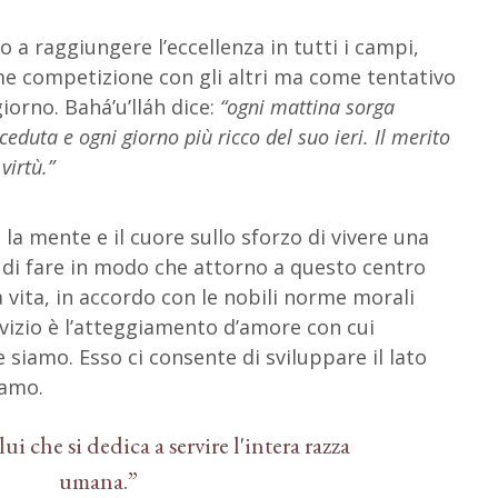
o a raggiungere l’eccellenza in tutti i campi,
me competizione con gli altri ma come tentativo
giorno. Bahá’u’lláh dice:
“ogni mattina sorga
ceduta e ogni giorno più ricco del suo ieri. Il merito
virtù.”
la mente e il cuore sullo sforzo di vivere una
 e di fare in modo che attorno a questo centro
la vita, in accordo con le nobili norme morali
servizio è l’atteggiamento d’amore con cui
 siamo. Esso ci consente di sviluppare il lato
iamo.
i che si dedica a servire l'intera razza
umana.”