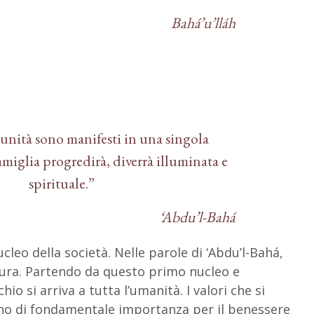
Bahá’u’lláh
l’unità sono manifesti in una singola
amiglia progredirà, diverrà illuminata e
spirituale.”
‘Abdu’l-Bahá
ucleo della società. Nelle parole di ‘Abdu’l-Bahá,
tura. Partendo da questo primo nucleo e
io si arriva a tutta l’umanità. I valori che si
ono di fondamentale importanza per il benessere