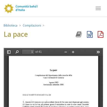
Toggl
navig
Biblioteca
Compilazioni
La pace