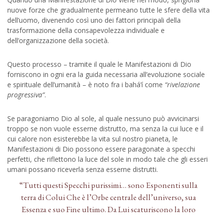
nuove forze che gradualmente permeano tutte le sfere della vita
dell’uomo, divenendo così uno dei fattori principali della
trasformazione della consapevolezza individuale e
dell’organizzazione della società.
Questo processo – tramite il quale le Manifestazioni di Dio
forniscono in ogni era la guida necessaria all’evoluzione sociale
e spirituale dell’umanità – è noto fra i bahá’í come
“rivelazione
progressiva”
.
Se paragoniamo Dio al sole, al quale nessuno può avvicinarsi
troppo se non vuole esserne distrutto, ma senza la cui luce e il
cui calore non esisterebbe la vita sul nostro pianeta, le
Manifestazioni di Dio possono essere paragonate a specchi
perfetti, che riflettono la luce del sole in modo tale che gli esseri
umani possano riceverla senza esserne distrutti.
“Tutti questi Specchi purissimi… sono Esponenti sulla
terra di Colui Che è l’Orbe centrale dell’universo, sua
Essenza e suo Fine ultimo. Da Lui scaturiscono la loro