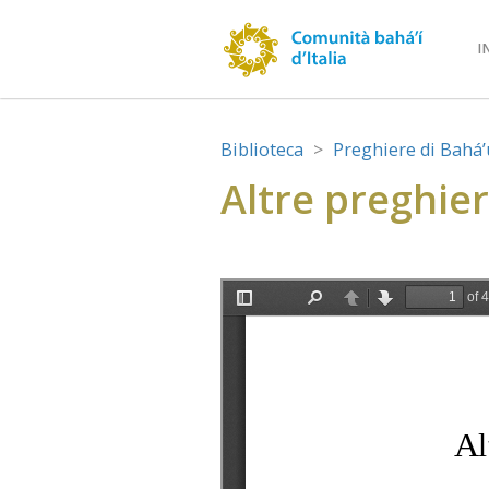
I
Biblioteca
Preghiere di Bahá’u
Altre preghier