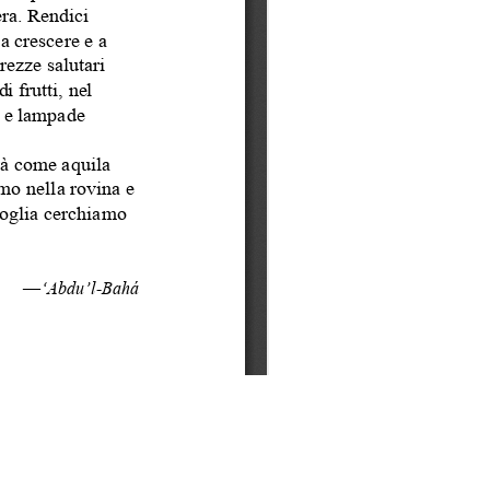
O
LA COMUNITÀ BAHÁ’Í
COSA FACCIAMO