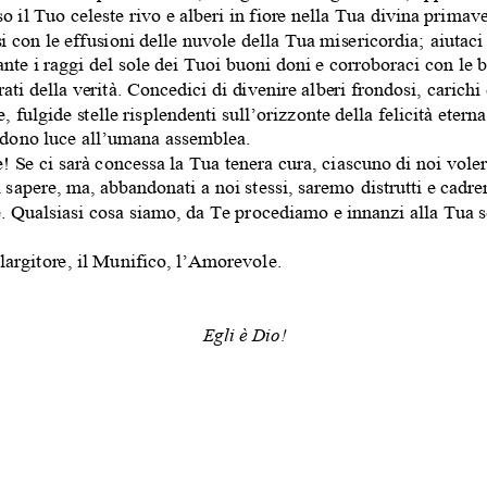
ahai.org
IN COSA CREDIAM