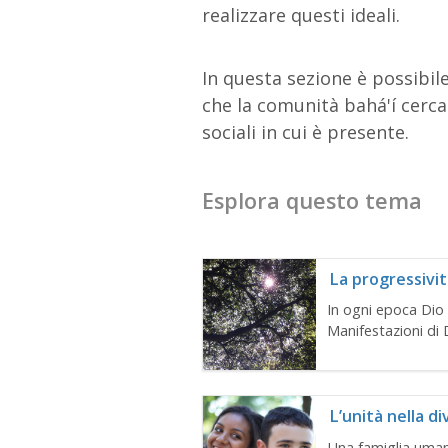
realizzare questi ideali.
In questa sezione è possibil
che la comunità bahá'í cerca
sociali in cui è presente.
Esplora questo tema
La progressivit
In ogni epoca Dio 
Manifestazioni di 
L’unità nella di
Una famiglia uma