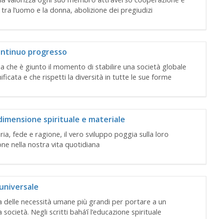
à tra l’uomo e la donna, abolizione dei pregiudizi
continuo progresso
ia che è giunto il momento di stabilire una società globale
nificata e che rispetti la diversità in tutte le sue forme
dimensione spirituale e materiale
ria, fede e ragione, il vero sviluppo poggia sulla loro
ne nella nostra vita quotidiana
universale
a delle necessità umane più grandi per portare a un
società. Negli scritti bahá’í l’educazione spirituale