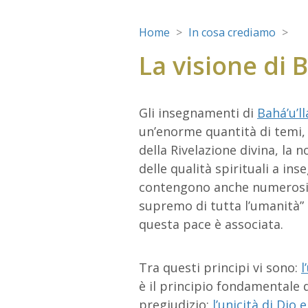
Home
In cosa crediamo
La visione di 
Gli insegnamenti di
Bahá’u’l
un’enorme quantità di temi, 
della Rivelazione divina, la 
delle qualità spirituali a ins
contengono anche numerosi ri
supremo di tutta l’umanità” –
questa pace è associata.
Tra questi principi vi sono:
l
è il principio fondamentale d
pregiudizio;
l’unicità di Dio 