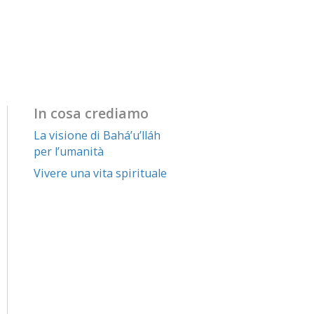
In cosa crediamo
La visione di Bahá’u’lláh
per l’umanità
Vivere una vita spirituale