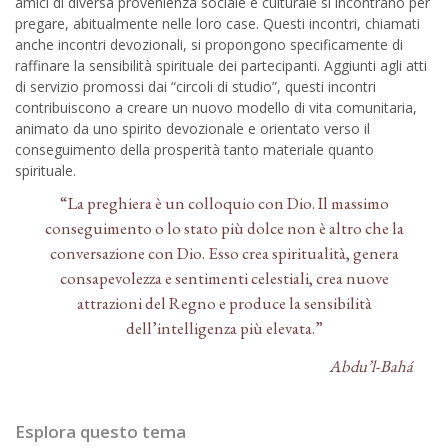
amici di diversa provenienza sociale e culturale si incontrano per
pregare, abitualmente nelle loro case. Questi incontri, chiamati
anche incontri devozionali, si propongono specificamente di
raffinare la sensibilità spirituale dei partecipanti. Aggiunti agli atti
di servizio promossi dai “circoli di studio”, questi incontri
contribuiscono a creare un nuovo modello di vita comunitaria,
animato da uno spirito devozionale e orientato verso il
conseguimento della prosperità tanto materiale quanto
spirituale.
“La preghiera è un colloquio con Dio. Il massimo
conseguimento o lo stato più dolce non è altro che la
conversazione con Dio. Esso crea spiritualità, genera
consapevolezza e sentimenti celestiali, crea nuove
attrazioni del Regno e produce la sensibilità
dell’intelligenza più elevata.”
Abdu’l-Bahá
Esplora questo tema