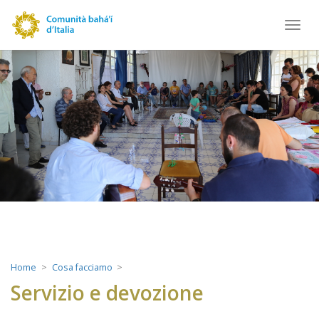
Toggl
navig
Home
Cosa facciamo
Servizio e devozione