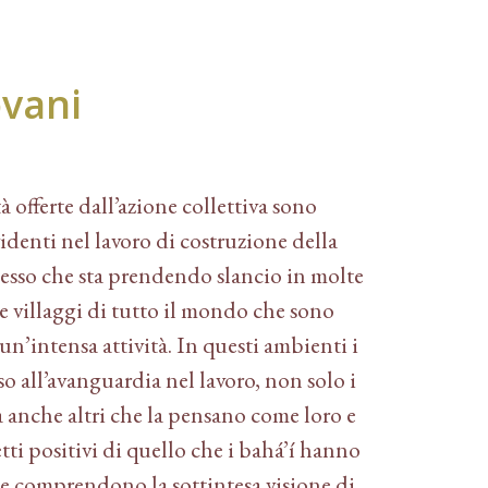
ovani
à offerte dall’azione collettiva sono
identi nel lavoro di costruzione della
esso che sta prendendo slancio in molte
 e villaggi di tutto il mondo che sono
un’intensa attività. In questi ambienti i
o all’avanguardia nel lavoro, non solo i
 anche altri che la pensano come loro e
tti positivi di quello che i bahá’í hanno
e comprendono la sottintesa visione di