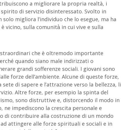
ribuiscono a migliorare la propria realtà, i
pirito di servizio disinteressato. Svolto in
 solo migliora l’individuo che lo esegue, ma ha
è vicino, sulla comunità̀ in cui vive e sulla
i straordinari che è oltremodo importante
erché quando siano male indirizzati o
erare grandi sofferenze sociali. I giovani sono
alle forze dell’ambiente. Alcune di queste forze,
 sete di sapere e l’attrazione verso la bellezza, li
rvizio. Altre forze, per esempio la spinta del
ismo, sono distruttive e, distorcendo il modo in
o, ne impediscono la crescita personale e
no di contribuire alla costruzione di un mondo
d attingere alle forze spirituali e sociali e in