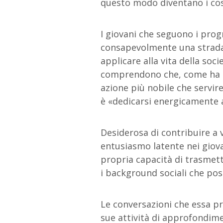
questo modo diventano i cost
I giovani che seguono i prog
consapevolmente una strada 
applicare alla vita della soc
comprendono che, come ha
azione più nobile che servir
è «dedicarsi energicamente a
Desiderosa di contribuire a v
entusiasmo latente nei giova
propria capacità di trasmett
i background sociali che pos
Le conversazioni che essa pro
sue attività di approfondime