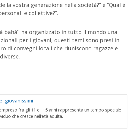
 della vostra generazione nella società?” e “Qual è
ersonali e collettive?”.
à bahá’í ha organizzato in tutto il mondo una
zionali per i giovani, questi temi sono presi in
o di convegni locali che riuniscono ragazze e
diverse.
i giovanissimi
compreso fra gli 11 e i 15 anni rappresenta un tempo speciale
dividuo che cresce nell’età adulta.