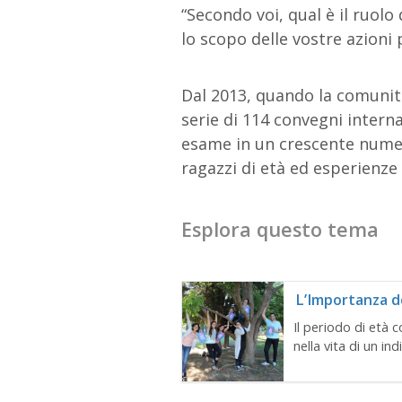
“Secondo voi, qual è il ruolo
lo scopo delle vostre azioni p
Dal 2013, quando la comunit
serie di 114 convegni interna
esame in un crescente numer
ragazzi di età ed esperienze 
Esplora questo tema
L’Importanza de
Il periodo di età 
nella vita di un in