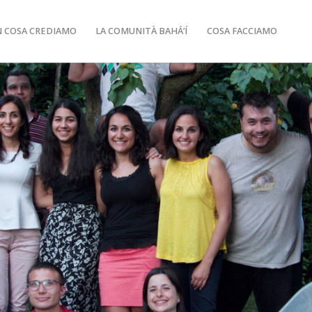
N COSA CREDIAMO
LA COMUNITÀ BAHÁ’Í
COSA FACCIAMO