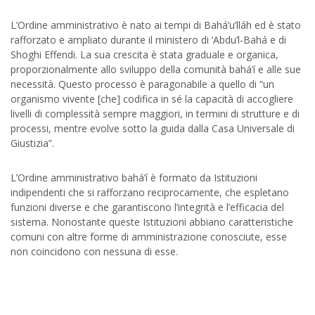
L’Ordine amministrativo è nato ai tempi di Bahá’u’lláh ed è stato
rafforzato e ampliato durante il ministero di ‘Abdu’l-Bahá e di
Shoghi Effendi. La sua crescita è stata graduale e organica,
proporzionalmente allo sviluppo della comunità bahá’í e alle sue
necessità. Questo processo è paragonabile a quello di “un
organismo vivente [che] codifica in sé la capacità di accogliere
livelli di complessità sempre maggiori, in termini di strutture e di
processi, mentre evolve sotto la guida dalla Casa Universale di
Giustizia”.
L’Ordine amministrativo bahá’í è formato da Istituzioni
indipendenti che si rafforzano reciprocamente, che espletano
funzioni diverse e che garantiscono l’integrità e l’efficacia del
sistema. Nonostante queste Istituzioni abbiano caratteristiche
comuni con altre forme di amministrazione conosciute, esse
non coincidono con nessuna di esse.