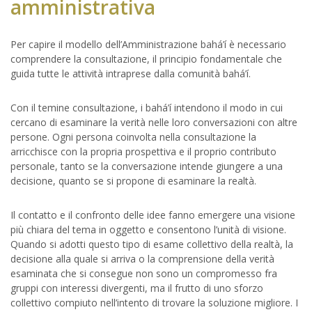
amministrativa
Per capire il modello dell’Amministrazione bahá’í è necessario
comprendere la consultazione, il principio fondamentale che
guida tutte le attività intraprese dalla comunità bahá’í.
Con il temine consultazione, i bahá’í intendono il modo in cui
cercano di esaminare la verità nelle loro conversazioni con altre
persone. Ogni persona coinvolta nella consultazione la
arricchisce con la propria prospettiva e il proprio contributo
personale, tanto se la conversazione intende giungere a una
decisione, quanto se si propone di esaminare la realtà.
Il contatto e il confronto delle idee fanno emergere una visione
più chiara del tema in oggetto e consentono l’unità di visione.
Quando si adotti questo tipo di esame collettivo della realtà, la
decisione alla quale si arriva o la comprensione della verità
esaminata che si consegue non sono un compromesso fra
gruppi con interessi divergenti, ma il frutto di uno sforzo
collettivo compiuto nell’intento di trovare la soluzione migliore. I