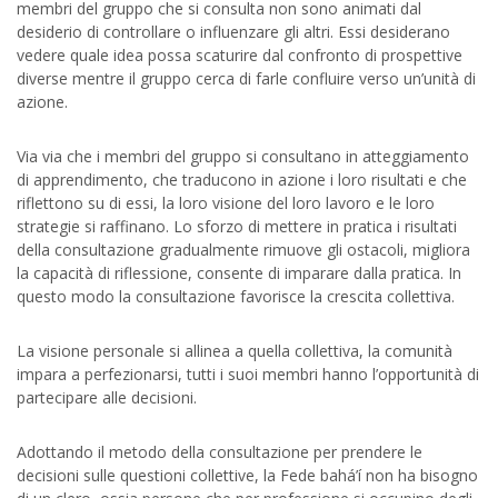
membri del gruppo che si consulta non sono animati dal
desiderio di controllare o influenzare gli altri. Essi desiderano
vedere quale idea possa scaturire dal confronto di prospettive
diverse mentre il gruppo cerca di farle confluire verso un’unità di
azione.
Via via che i membri del gruppo si consultano in atteggiamento
di apprendimento, che traducono in azione i loro risultati e che
riflettono su di essi, la loro visione del loro lavoro e le loro
strategie si raffinano. Lo sforzo di mettere in pratica i risultati
della consultazione gradualmente rimuove gli ostacoli, migliora
la capacità di riflessione, consente di imparare dalla pratica. In
questo modo la consultazione favorisce la crescita collettiva.
La visione personale si allinea a quella collettiva, la comunità
impara a perfezionarsi, tutti i suoi membri hanno l’opportunità di
partecipare alle decisioni.
Adottando il metodo della consultazione per prendere le
decisioni sulle questioni collettive, la Fede bahá’í non ha bisogno