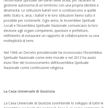
l’Assemblea Spirituale dei bahá’í della Sicilia, per facilitare la
gestione autonoma di un territorio con una propria identità e
dinamicità. Le Istituzioni bahá’í non si sostituiscono a quelle
dello Stato e, anzi, i bahá’í e le loro Istituzioni fanno tutto il
possibile per sostenerle. Ogni anno, le Assemblee Spirituali
Locali e l’Assemblea Spirituale Nazionale comunicano la loro
elezione agli organi competenti, questure e prefetture,
nell’intento di instaurare un rapporto di collaborazione su una
molteplicità di temi.
Nel 1966 un Decreto presidenziale ha riconosciuto l’Assemblea
Spirituale Nazionale come ente morale e nel 2013 ha avuto
inizio l’iter del riconoscimento dell’Assemblea Spirituale
Nazionale come confessione religiosa.
La Casa Universale di Giustizia
La Casa Universale di Giustizia sovrintende lo sviluppo di tutte le