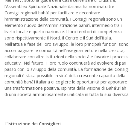
Nel 1997, sotto la guida della Casa Universale di Giustizia,
l’Assemblea Spirituale Nazionale italiana ha nominato tre
Consigli regionali bahá’í per facilitare e decentrare
l’amministrazione della comunità. I Consigli regionali sono un
elemento nuovo dell’Amministrazione bahá’í, intermedio tra il
livello locale e quello nazionale. I loro territori di competenza
sono rispettivamente il Nord, il Centro e il Sud dell’Italia.
Nell’attuale fase del loro sviluppo, le loro principali funzioni sono
accompagnare le comunità nell’insegnamento e nella crescita,
collaborare con altre istituzioni della società e favorire i processi
educativi. Nel futuro, il loro ruolo continuerà ad evolvere di pari
passo con lo sviluppo della comunità. La formazione dei Consigli
regionali è stata possibile in virtù della crescente capacità della
comunità bahá’í italiana di cogliere le opportunità per apportare
una trasformazione positiva, ispirata dalla visione di Bahá’u’lláh
di una società armoniosamente unificata in tutta la sua diversità.
L’Istituzione dei Consiglieri