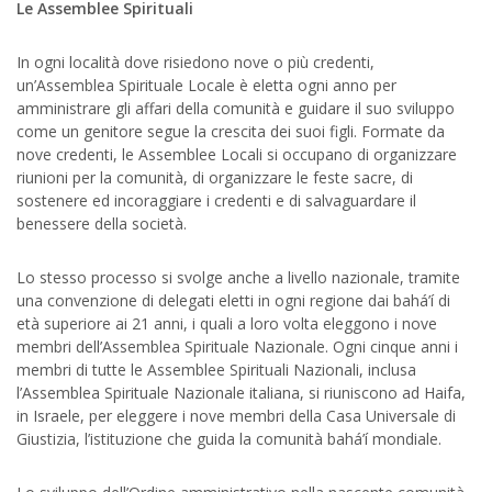
Le Assemblee Spirituali
In ogni località dove risiedono nove o più credenti,
un’Assemblea Spirituale Locale è eletta ogni anno per
amministrare gli affari della comunità e guidare il suo sviluppo
come un genitore segue la crescita dei suoi figli. Formate da
nove credenti, le Assemblee Locali si occupano di organizzare
riunioni per la comunità, di organizzare le feste sacre, di
sostenere ed incoraggiare i credenti e di salvaguardare il
benessere della società.
Lo stesso processo si svolge anche a livello nazionale, tramite
una convenzione di delegati eletti in ogni regione dai bahá’í di
età superiore ai 21 anni, i quali a loro volta eleggono i nove
membri dell’Assemblea Spirituale Nazionale. Ogni cinque anni i
membri di tutte le Assemblee Spirituali Nazionali, inclusa
l’Assemblea Spirituale Nazionale italiana, si riuniscono ad Haifa,
in Israele, per eleggere i nove membri della Casa Universale di
Giustizia, l’istituzione che guida la comunità bahá’í mondiale.