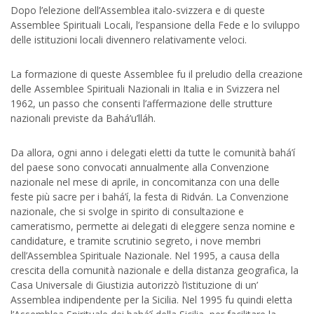
Dopo l’elezione dell’Assemblea italo-svizzera e di queste
Assemblee Spirituali Locali, l’espansione della Fede e lo sviluppo
delle istituzioni locali divennero relativamente veloci.
La formazione di queste Assemblee fu il preludio della creazione
delle Assemblee Spirituali Nazionali in Italia e in Svizzera nel
1962, un passo che consenti l’affermazione delle strutture
nazionali previste da Bahá’u’lláh.
Da allora, ogni anno i delegati eletti da tutte le comunità bahá’í
del paese sono convocati annualmente alla Convenzione
nazionale nel mese di aprile, in concomitanza con una delle
feste più sacre per i bahá’í, la festa di Ridván. La Convenzione
nazionale, che si svolge in spirito di consultazione e
cameratismo, permette ai delegati di eleggere senza nomine e
candidature, e tramite scrutinio segreto, i nove membri
dell’Assemblea Spirituale Nazionale. Nel 1995, a causa della
crescita della comunità nazionale e della distanza geografica, la
Casa Universale di Giustizia autorizzò l’istituzione di un’
Assemblea indipendente per la Sicilia. Nel 1995 fu quindi eletta