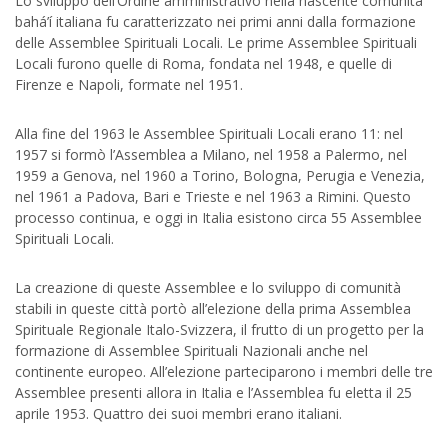
Lo sviluppo dell’Ordine amministrativo nella nascente comunità
bahá’í italiana fu caratterizzato nei primi anni dalla formazione
delle Assemblee Spirituali Locali. Le prime Assemblee Spirituali
Locali furono quelle di Roma, fondata nel 1948, e quelle di
Firenze e Napoli, formate nel 1951.
Alla fine del 1963 le Assemblee Spirituali Locali erano 11: nel
1957 si formò l’Assemblea a Milano, nel 1958 a Palermo, nel
1959 a Genova, nel 1960 a Torino, Bologna, Perugia e Venezia,
nel 1961 a Padova, Bari e Trieste e nel 1963 a Rimini. Questo
processo continua, e oggi in Italia esistono circa 55 Assemblee
Spirituali Locali.
La creazione di queste Assemblee e lo sviluppo di comunità
stabili in queste città portò all’elezione della prima Assemblea
Spirituale Regionale Italo-Svizzera, il frutto di un progetto per la
formazione di Assemblee Spirituali Nazionali anche nel
continente europeo. All’elezione parteciparono i membri delle tre
Assemblee presenti allora in Italia e l’Assemblea fu eletta il 25
aprile 1953. Quattro dei suoi membri erano italiani.