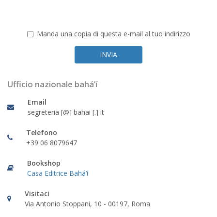
Manda una copia di questa e-mail al tuo indirizzo
Ufficio nazionale bahá’í
Email
segreteria [@] bahai [.] it
Telefono
+39 06 8079647
Bookshop
Casa Editrice Bahá’í
Visitaci
Via Antonio Stoppani, 10 - 00197, Roma