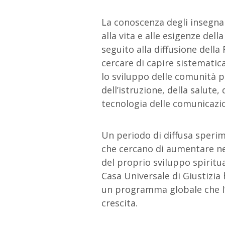
La conoscenza degli insegnam
alla vita e alle esigenze del
seguito alla diffusione della
cercare di capire sistematic
lo sviluppo delle comunità p
dell’istruzione, della salute, 
tecnologia delle comunicazio
Un periodo di diffusa sperim
che cercano di aumentare nell
del proprio sviluppo spiritual
Casa Universale di Giustizia 
un programma globale che l’h
crescita.