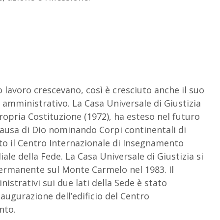
o lavoro crescevano, così è cresciuto anche il suo
 amministrativo. La Casa Universale di Giustizia
ropria Costituzione (1972), ha esteso nel futuro
 Causa di Dio nominando Corpi continentali di
ato il Centro Internazionale di Insegnamento
ale della Fede. La Casa Universale di Giustizia si
permanente sul Monte Carmelo nel 1983. Il
istrativi sui due lati della Sede è stato
augurazione dell’edificio del Centro
nto.