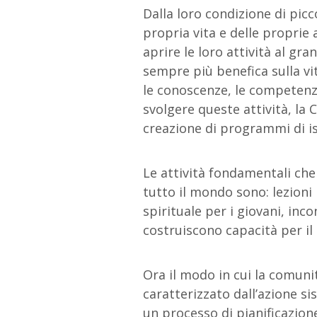
Dalla loro condizione di pic
propria vita e delle proprie 
aprire le loro attività al gr
sempre più benefica sulla vit
le conoscenze, le competenze 
svolgere queste attività, la
creazione di programmi di is
Le attività fondamentali che i
tutto il mondo sono: lezion
spirituale per i giovani, inco
costruiscono capacità per il 
Ora il modo in cui la comuni
caratterizzato dall’azione s
un processo di pianificazione