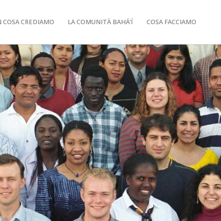
N COSA CREDIAMO
LA COMUNITÀ BAHÁ’Í
COSA FACCIAMO