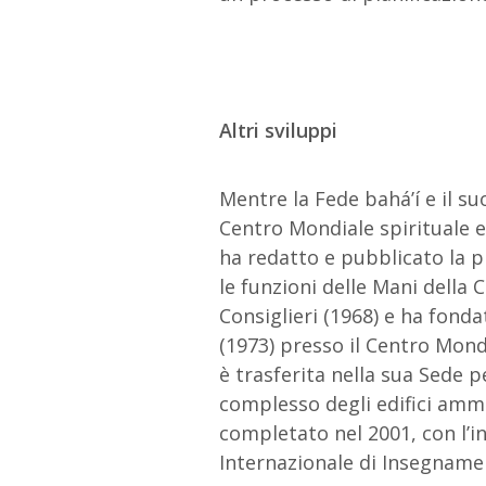
Altri sviluppi
Mentre la Fede bahá’í e il su
Centro Mondiale spirituale e
ha redatto e pubblicato la p
le funzioni delle Mani della
Consiglieri (1968) e ha fond
(1973) presso il Centro Mondi
è trasferita nella sua Sede 
complesso degli edifici ammin
completato nel 2001, con l’in
Internazionale di Insegname