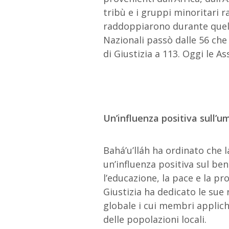
tribù e i gruppi minoritari 
raddoppiarono durante quel 
Nazionali passò dalle 56 che
di Giustizia a 113. Oggi le A
Un’influenza positiva sull’u
Bahá’u’lláh ha ordinato che l
un’influenza positiva sul b
l’educazione, la pace e la pro
Giustizia ha dedicato le sue
globale i cui membri applich
delle popolazioni locali.