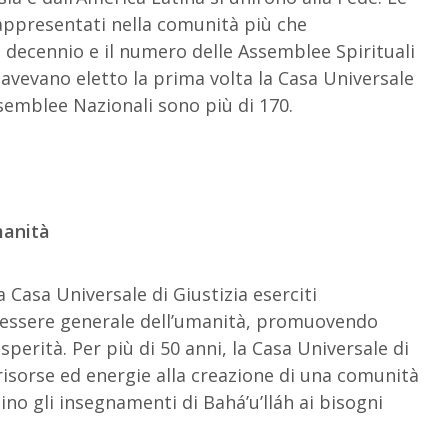
rappresentati nella comunità più che
decennio e il numero delle Assemblee Spirituali
 avevano eletto la prima volta la Casa Universale
ssemblee Nazionali sono più di 170.
manità
a Casa Universale di Giustizia eserciti
enessere generale dell’umanità, promuovendo
sperità. Per più di 50 anni, la Casa Universale di
 risorse ed energie alla creazione di una comunità
ino gli insegnamenti di Bahá’u’lláh ai bisogni