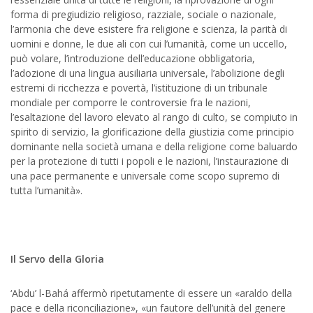
forma di pregiudizio religioso, razziale, sociale o nazionale,
l’armonia che deve esistere fra religione e scienza, la parità di
uomini e donne, le due ali con cui l’umanità, come un uccello,
può volare, l’introduzione dell’educazione obbligatoria,
l’adozione di una lingua ausiliaria universale, l’abolizione degli
estremi di ricchezza e povertà, l’istituzione di un tribunale
mondiale per comporre le controversie fra le nazioni,
l’esaltazione del lavoro elevato al rango di culto, se compiuto in
spirito di servizio, la glorificazione della giustizia come principio
dominante nella società umana e della religione come baluardo
per la protezione di tutti i popoli e le nazioni, l’instaurazione di
una pace permanente e universale come scopo supremo di
tutta l’umanità».
Il Servo della Gloria
‘Abdu’ l-Bahá affermò ripetutamente di essere un «araldo della
pace e della riconciliazione», «un fautore dell’unità del genere