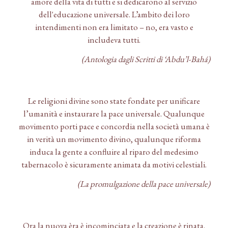
amore della vita di tutti e si dedicarono al servizio
dell'educazione universale. L’ambito dei loro
intendimenti non era limitato – no, era vasto e
includeva tutti.
(Antologia dagli Scritti di ‘Abdu’l-Bahá)
Le religioni divine sono state fondate per unificare
l’umanità e instaurare la pace universale. Qualunque
movimento porti pace e concordia nella società umana è
in verità un movimento divino, qualunque riforma
induca la gente a confluire al riparo del medesimo
tabernacolo è sicuramente animata da motivi celestiali.
(La promulgazione della pace universale)
Ora la nuova èra è incominciata e la creazione è rinata.