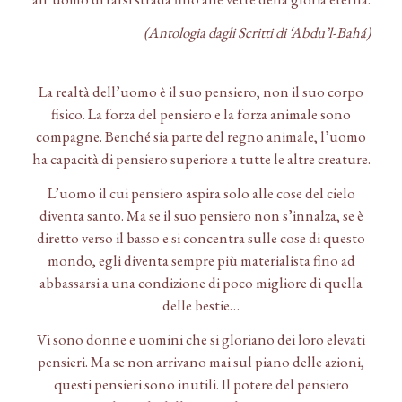
(Antologia dagli Scritti di ‘Abdu’l-Bahá)
La realtà dell’uomo è il suo pensiero, non il suo corpo
fisico. La forza del pensiero e la forza animale sono
compagne. Benché sia parte del regno animale, l’uomo
ha capacità di pensiero superiore a tutte le altre creature.
L’uomo il cui pensiero aspira solo alle cose del cielo
diventa santo. Ma se il suo pensiero non s’innalza, se è
diretto verso il basso e si concentra sulle cose di questo
mondo, egli diventa sempre più materialista fino ad
abbassarsi a una condizione di poco migliore di quella
delle bestie…
Vi sono donne e uomini che si gloriano dei loro elevati
pensieri. Ma se non arrivano mai sul piano delle azioni,
questi pensieri sono inutili. Il potere del pensiero