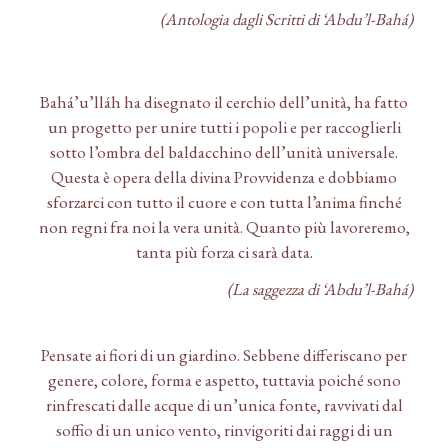
(Antologia dagli Scritti di ‘Abdu’l-Bahá)
Bahá’u’lláh ha disegnato il cerchio dell’unità, ha fatto
un progetto per unire tutti i popoli e per raccoglierli
sotto l’ombra del baldacchino dell’unità universale.
Questa è opera della divina Provvidenza e dobbiamo
sforzarci con tutto il cuore e con tutta l’anima finché
non regni fra noi la vera unità. Quanto più lavoreremo,
tanta più forza ci sarà data.
(La saggezza di ‘Abdu’l-Bahá)
Pensate ai fiori di un giardino. Sebbene differiscano per
genere, colore, forma e aspetto, tuttavia poiché sono
rinfrescati dalle acque di un’unica fonte, ravvivati dal
soffio di un unico vento, rinvigoriti dai raggi di un