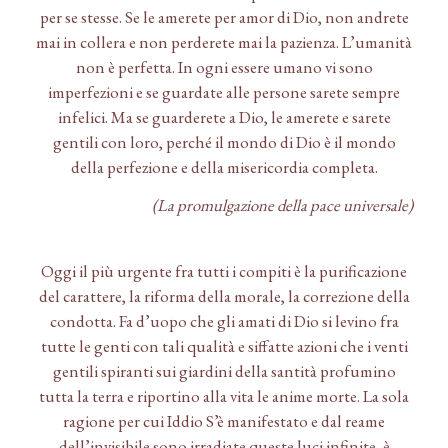
per se stesse. Se le amerete per amor di Dio, non andrete
mai in collera e non perderete mai la pazienza. L’umanità
non è perfetta. In ogni essere umano vi sono
imperfezioni e se guardate alle persone sarete sempre
infelici. Ma se guarderete a Dio, le amerete e sarete
gentili con loro, perché il mondo di Dio è il mondo
della perfezione e della misericordia completa.
(La promulgazione della pace universale)
Oggi il più urgente fra tutti i compiti è la purificazione
del carattere, la riforma della morale, la correzione della
condotta. Fa d’uopo che gli amati di Dio si levino fra
tutte le genti con tali qualità e siffatte azioni che i venti
gentili spiranti sui giardini della santità profumino
tutta la terra e riportino alla vita le anime morte. La sola
ragione per cui Iddio S’è manifestato e dal reame
dell’invisibile sono irradiate queste luci infinite, è