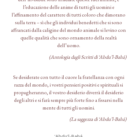
l’educazione delle anime di tutti gli uomini e
l’affinamento del carattere di tutti coloro che dimorano
sulla terra – sì che gli individui benedetti che si sono
affrancati dalla caligine del mondo animale si levino con
quelle qualità che sono ornamento della realtà
dell’uomo.
(Antologia dagli Scritti di ‘Abdu’l-Bahá)
Se desiderate con tutto il cuore la fratellanza con ogni
razza del mondo, i vostri pensieri positivi e spirituali si
propagheranno, il vostro desiderio diverrà il desiderio
degli altri e si farà sempre più forte fino a fissarsi nella
mente di tutti gli uomini.
(La saggezza di ‘Abdu’l-Bahá)
‘Abdu’l-Bahá