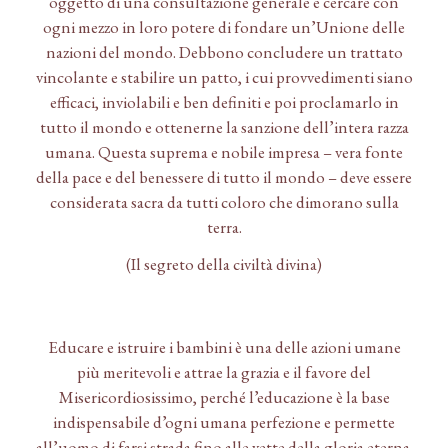
oggetto di una consultazione generale e cercare con
ogni mezzo in loro potere di fondare un’Unione delle
nazioni del mondo. Debbono concludere un trattato
vincolante e stabilire un patto, i cui provvedimenti siano
efficaci, inviolabili e ben definiti e poi proclamarlo in
tutto il mondo e ottenerne la sanzione dell’intera razza
umana. Questa suprema e nobile impresa – vera fonte
della pace e del benessere di tutto il mondo – deve essere
considerata sacra da tutti coloro che dimorano sulla
terra.
(Il segreto della civiltà divina)
Educare e istruire i bambini è una delle azioni umane
più meritevoli e attrae la grazia e il favore del
Misericordiosissimo, perché l’educazione è la base
indispensabile d’ogni umana perfezione e permette
all’uomo di farsi strada fino alle vette della gloria eterna.