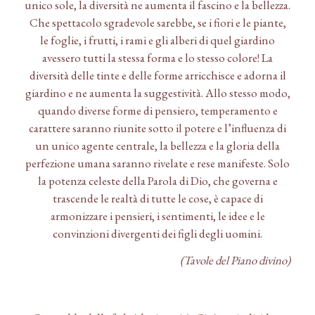
unico sole, la diversità ne aumenta il fascino e la bellezza.
Che spettacolo sgradevole sarebbe, se i fiori e le piante,
le foglie, i frutti, i rami e gli alberi di quel giardino
avessero tutti la stessa forma e lo stesso colore! La
diversità delle tinte e delle forme arricchisce e adorna il
giardino e ne aumenta la suggestività. Allo stesso modo,
quando diverse forme di pensiero, temperamento e
carattere saranno riunite sotto il potere e l’influenza di
un unico agente centrale, la bellezza e la gloria della
perfezione umana saranno rivelate e rese manifeste. Solo
la potenza celeste della Parola di Dio, che governa e
trascende le realtà di tutte le cose, è capace di
armonizzare i pensieri, i sentimenti, le idee e le
convinzioni divergenti dei figli degli uomini.
(Tavole del Piano divino)