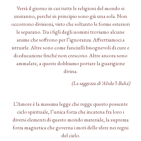
Verrà il giorno in cui tutte le religioni del mondo si
uniranno, perché in principio sono già una sola. Non
occorrono divisioni, visto che soltanto le forme esteriori
le separano. Tra i figli degli uomini troviamo alcune
anime che soffrono per l’ignoranza. Affrettiamoci a
istruirle. Altre sono come fanciulli bisognevoli di cure e
di educazione finché non crescono. Altre ancora sono
ammalate, a queste dobbiamo portare la guarigione
divina.
(La saggezza di ‘Abdu’l-Bahá)
L’Amore è la massima legge che regge questo possente
ciclo spirituale, l’unica forza che incatena fra loro i
diversi elementi di questo mondo materiale, la suprema
forza magnetica che governa i moti delle sfere nei regni
del cielo.