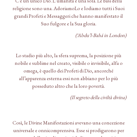
C’è un unico Dio. L’umanità è una sola. Le basi della
religione sono una. AdoriamoLo e lodiamo tutti i Suoi
grandi Profeti e Messaggeri che hanno manifestato il
Suo fulgore e la Sua gloria.
(‘Abdu’l-Bahá in London)
Lo stadio più alto, la sfera suprema, la posizione più
nobile e sublime nel creato, visibile o invisibile, alfa o
omega, è quello dei Profeti di Dio, ancorché
all’apparenza esterna essi non abbiano per lo più
posseduto altro che la loro povertà.
(Il segreto della civiltà divina)
Così, le Divine Manifestazioni avevano una concezione
universale e onnicomprensiva. Esse si prodigarono per