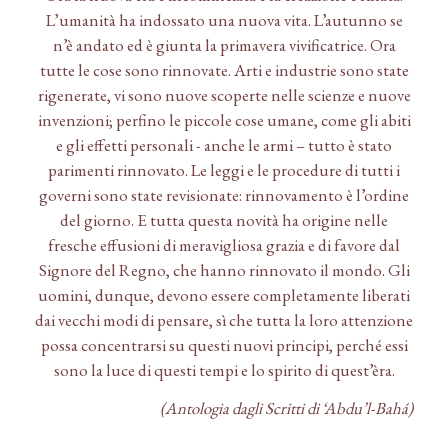
L’umanità ha indossato una nuova vita. L’autunno se
n’è andato ed è giunta la primavera vivificatrice. Ora
tutte le cose sono rinnovate. Arti e industrie sono state
rigenerate, vi sono nuove scoperte nelle scienze e nuove
invenzioni; perfino le piccole cose umane, come gli abiti
e gli effetti personali - anche le armi – tutto è stato
parimenti rinnovato. Le leggi e le procedure di tutti i
governi sono state revisionate: rinnovamento è l’ordine
del giorno. E tutta questa novità ha origine nelle
fresche effusioni di meravigliosa grazia e di favore dal
Signore del Regno, che hanno rinnovato il mondo. Gli
uomini, dunque, devono essere completamente liberati
dai vecchi modi di pensare, sì che tutta la loro attenzione
possa concentrarsi su questi nuovi principi, perché essi
sono la luce di questi tempi e lo spirito di quest’èra.
(Antologia dagli Scritti di ‘Abdu’l-Bahá)