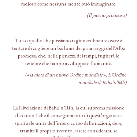
radioso come nessuna mente può immaginare.
(Il giorno promesso)
Tutto quello che possiamo ragionevolmente osare è
tentare di cogliere un barlume dei primi raggi dell’Alba
promessa che, nella pienezza dei tempi, fugherà le
tenebre che hanno avviluppato l’umanità.
(«la meta di un nuovo Ordine mondiale», L’Ordine
mondiale di Bahá’u’lláh)
La Rivelazione di Bahá’u’lláh, la cui suprema missione
altro non è che il conseguimento di quest’organica e
spirituale unità dell’intero corpo delle nazioni, deve,
tramite il proprio avvento, essere considerata, se