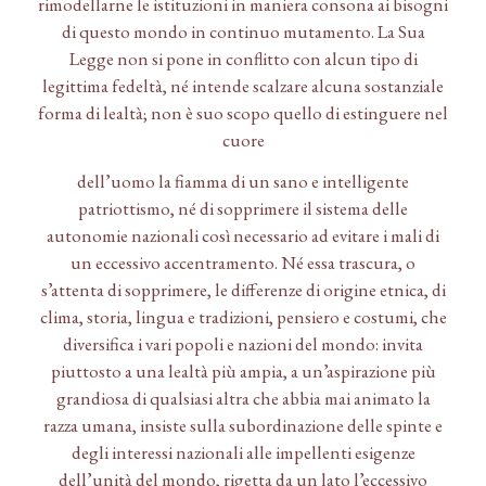
rimodellarne le istituzioni in maniera consona ai bisogni
di questo mondo in continuo mutamento. La Sua
Legge non si pone in conflitto con alcun tipo di
legittima fedeltà, né intende scalzare alcuna sostanziale
forma di lealtà; non è suo scopo quello di estinguere nel
cuore
dell’uomo la fiamma di un sano e intelligente
patriottismo, né di sopprimere il sistema delle
autonomie nazionali così necessario ad evitare i mali di
un eccessivo accentramento. Né essa trascura, o
s’attenta di sopprimere, le differenze di origine etnica, di
clima, storia, lingua e tradizioni, pensiero e costumi, che
diversifica i vari popoli e nazioni del mondo: invita
piuttosto a una lealtà più ampia, a un’aspirazione più
grandiosa di qualsiasi altra che abbia mai animato la
razza umana, insiste sulla subordinazione delle spinte e
degli interessi nazionali alle impellenti esigenze
dell’unità del mondo, rigetta da un lato l’eccessivo