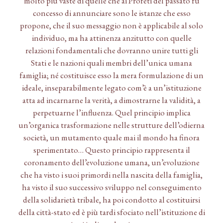
molto più vaste di quelle che ai Profeti del passato fu
concesso di annunciare sono le istanze che esso
propone, che il suo messaggio non è applicabile al solo
individuo, ma ha attinenza anzitutto con quelle
relazioni fondamentali che dovranno unire tutti gli
Stati e le nazioni quali membri dell’unica umana
famiglia; né costituisce esso la mera formulazione di un
ideale, inseparabilmente legato com’è a un’istituzione
atta ad incarnarne la verità, a dimostrarne la validità, a
perpetuarne l’influenza. Quel principio implica
un’organica trasformazione nelle strutture dell’odierna
società, un mutamento quale mai il mondo ha finora
sperimentato… Questo principio rappresenta il
coronamento dell’evoluzione umana, un’evoluzione
che ha visto i suoi primordi nella nascita della famiglia,
ha visto il suo successivo sviluppo nel conseguimento
della solidarietà tribale, ha poi condotto al costituirsi
della città-stato ed è più tardi sfociato nell’istituzione di