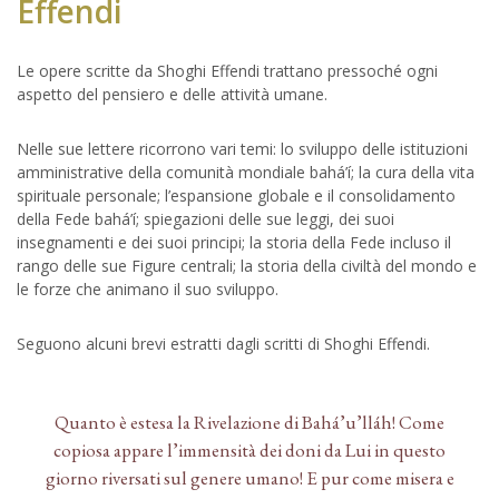
Effendi
Le opere scritte da Shoghi Effendi trattano pressoché ogni
aspetto del pensiero e delle attività umane.
Nelle sue lettere ricorrono vari temi: lo sviluppo delle istituzioni
amministrative della comunità mondiale bahá’í; la cura della vita
spirituale personale; l’espansione globale e il consolidamento
della Fede bahá’í; spiegazioni delle sue leggi, dei suoi
insegnamenti e dei suoi principi; la storia della Fede incluso il
rango delle sue Figure centrali; la storia della civiltà del mondo e
le forze che animano il suo sviluppo.
Seguono alcuni brevi estratti dagli scritti di Shoghi Effendi.
Quanto è estesa la Rivelazione di Bahá’u’lláh! Come
copiosa appare l’immensità dei doni da Lui in questo
giorno riversati sul genere umano! E pur come misera e