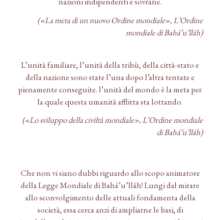
nazioni indipendenti e sovrane.
(«La meta di un nuovo Ordine mondiale», L’Ordine
mondiale di Bahá’u’lláh)
L’unità familiare, l’unità della tribù, della città-stato e
della nazione sono state l’una dopo l’altra tentate e
pienamente conseguite. l’unità del mondo è la meta per
la quale questa umanità afflitta sta lottando.
(«Lo sviluppo della civiltà mondiale», L’Ordine mondiale
di Bahá’u’lláh)
Che non vi siano dubbi riguardo allo scopo animatore
della Legge Mondiale di Bahá’u’lláh! Lungi dal mirare
allo sconvolgimento delle attuali fondamenta della
società, essa cerca anzi di ampliarne le basi, di