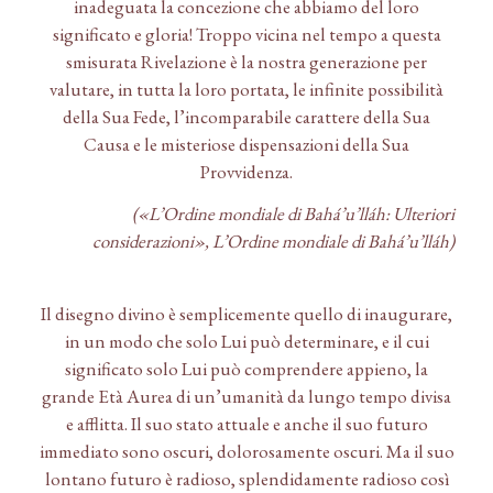
inadeguata la concezione che abbiamo del loro
significato e gloria! Troppo vicina nel tempo a questa
smisurata Rivelazione è la nostra generazione per
valutare, in tutta la loro portata, le infinite possibilità
della Sua Fede, l’incomparabile carattere della Sua
Causa e le misteriose dispensazioni della Sua
Provvidenza.
(«L’Ordine mondiale di Bahá’u’lláh: Ulteriori
considerazioni», L’Ordine mondiale di Bahá’u’lláh)
Il disegno divino è semplicemente quello di inaugurare,
in un modo che solo Lui può determinare, e il cui
significato solo Lui può comprendere appieno, la
grande Età Aurea di un’umanità da lungo tempo divisa
e afflitta. Il suo stato attuale e anche il suo futuro
immediato sono oscuri, dolorosamente oscuri. Ma il suo
lontano futuro è radioso, splendidamente radioso così