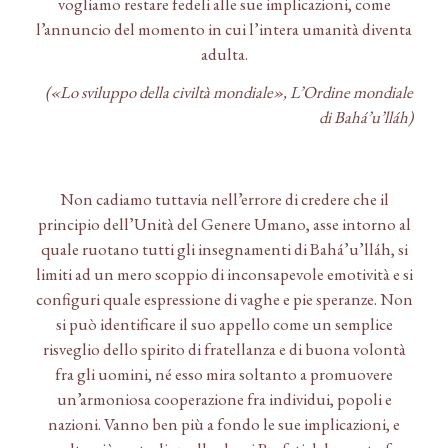
vogliamo restare fedeli alle sue implicazioni, come
l’annuncio del momento in cui l’intera umanità diventa
adulta.
(«Lo sviluppo della civiltà mondiale», L’Ordine mondiale
di Bahá’u’lláh)
Non cadiamo tuttavia nell’errore di credere che il
principio dell’Unità del Genere Umano, asse intorno al
quale ruotano tutti gli insegnamenti di Bahá’u’lláh, si
limiti ad un mero scoppio di inconsapevole emotività e si
configuri quale espressione di vaghe e pie speranze. Non
si può identificare il suo appello come un semplice
risveglio dello spirito di fratellanza e di buona volontà
fra gli uomini, né esso mira soltanto a promuovere
un’armoniosa cooperazione fra individui, popoli e
nazioni. Vanno ben più a fondo le sue implicazioni, e